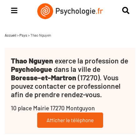
Accueil
>
Psys
>
Thao Nguyen
Thao Nguyen
exerce la profession de
Psychologue
dans la ville de
Boresse-et-Martron
(17270). Vous
pouvez contacter ce professionnel
afin de prendre rendez-vous.
10 place Mairie 17270 Montguyon
Afficher le téléphone