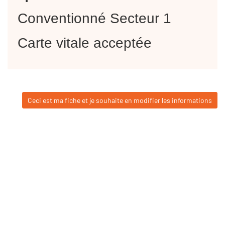
Conventionné Secteur 1
Carte vitale acceptée
Ceci est ma fiche et je souhaite en modifier les informations