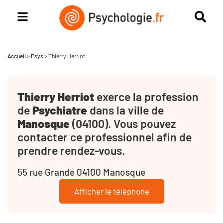
Accueil
>
Psys
>
Thierry Herriot
Thierry Herriot
exerce la profession
de
Psychiatre
dans la ville de
Manosque
(04100). Vous pouvez
contacter ce professionnel afin de
prendre rendez-vous.
55 rue Grande 04100 Manosque
Afficher le téléphone