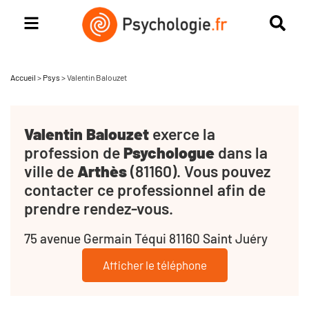
Accueil
>
Psys
>
Valentin Balouzet
Valentin Balouzet
exerce la
profession de
Psychologue
dans la
ville de
Arthès
(81160). Vous pouvez
contacter ce professionnel afin de
prendre rendez-vous.
75 avenue Germain Téqui 81160 Saint Juéry
Afficher le téléphone