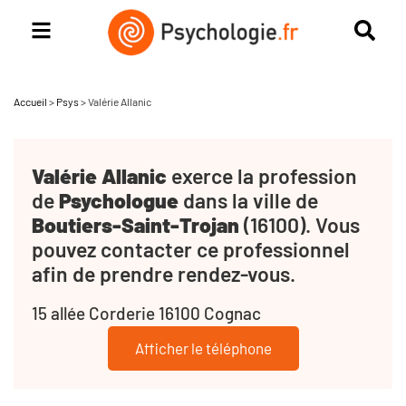
Accueil
>
Psys
>
Valérie Allanic
Valérie Allanic
exerce la profession
de
Psychologue
dans la ville de
Boutiers-Saint-Trojan
(16100). Vous
pouvez contacter ce professionnel
afin de prendre rendez-vous.
15 allée Corderie 16100 Cognac
Afficher le téléphone