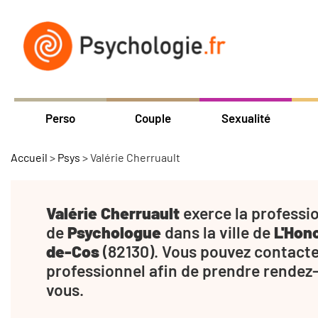
Perso
Couple
Sexualité
Accueil
>
Psys
>
Valérie Cherruault
Valérie Cherruault
exerce la professi
de
Psychologue
dans la ville de
L'Hon
de-Cos
(82130). Vous pouvez contacte
professionnel afin de prendre rendez
vous.