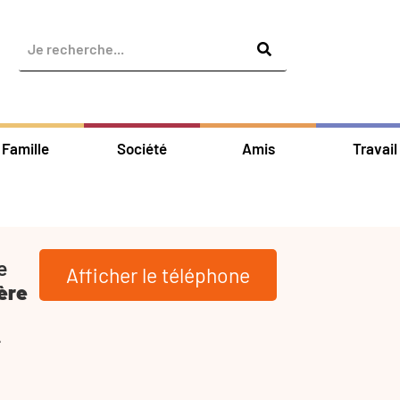
Famille
Société
Amis
Travail
e
Afficher le téléphone
ère
-