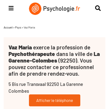
Accueil
>
Psys
>
Vaz Maria
Vaz Maria
exerce la profession de
Psychothérapeute
dans la ville de
La
Garenne-Colombes
(92250). Vous
pouvez contacter ce professionnel
afin de prendre rendez-vous.
5 Bis rue Transvaal 92250 La Garenne
Colombes
Afficher le téléphone