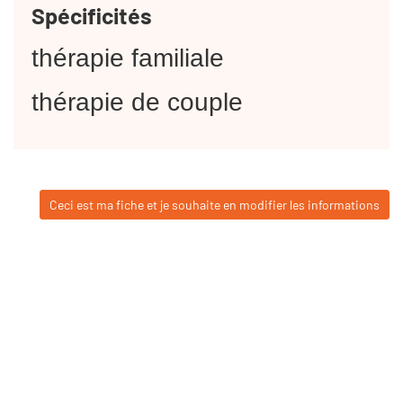
Spécificités
thérapie familiale
thérapie de couple
Ceci est ma fiche et je souhaite en modifier les informations