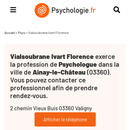
Accueil
>
Psys
>
Vialsoubrane Ivart Florence
Vialsoubrane Ivart Florence
exerce
la profession de
Psychologue
dans la
ville de
Ainay-le-Château
(03360).
Vous pouvez contacter ce
professionnel afin de prendre
rendez-vous.
2 chemin Vieux Buis 03360 Valigny
Afficher le téléphone