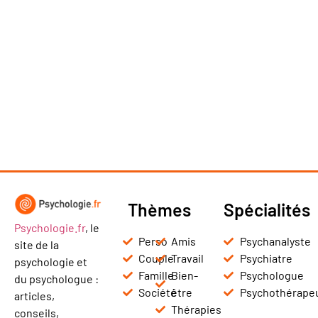
Thèmes
Spécialités
Psychologie.fr
, le
Perso
Amis
Psychanalyste
site de la
Couple
Travail
Psychiatre
psychologie et
Famille
Bien-
Psychologue
du psychologue :
Société
être
Psychothérape
articles,
Thérapies
conseils,