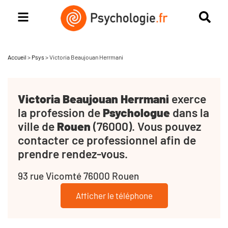
Accueil
>
Psys
>
Victoria Beaujouan Herrmani
Victoria Beaujouan Herrmani
exerce
la profession de
Psychologue
dans la
ville de
Rouen
(76000). Vous pouvez
contacter ce professionnel afin de
prendre rendez-vous.
93 rue Vicomté 76000 Rouen
Afficher le téléphone