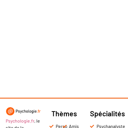
Thèmes
Spécialités
Psychologie.fr
, le
Perso
Amis
Psychanalyste
site de la