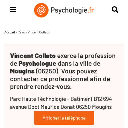
Accueil
>
Psys
>
Vincent Collato
Vincent Collato
exerce la profession
de
Psychologue
dans la ville de
Mougins
(06250). Vous pouvez
contacter ce professionnel afin de
prendre rendez-vous.
Parc Haute Téchnologie - Batiment B12 694
avenue Doct Maurice Donat 06250 Mougins
Afficher le téléphone