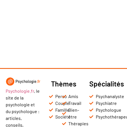
Thèmes
Spécialités
Psychologie.fr
, le
Perso
Amis
Psychanalyste
site de la
Couple
Travail
Psychiatre
psychologie et
Famille
Bien-
Psychologue
du psychologue :
Société
être
Psychothérape
articles,
Thérapies
conseils,