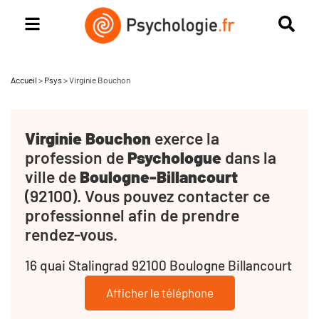
Accueil
>
Psys
>
Virginie Bouchon
Virginie Bouchon
exerce la
profession de
Psychologue
dans la
ville de
Boulogne-Billancourt
(92100). Vous pouvez contacter ce
professionnel afin de prendre
rendez-vous.
16 quai Stalingrad 92100 Boulogne Billancourt
Afficher le téléphone