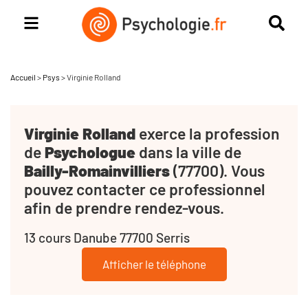
Accueil
>
Psys
>
Virginie Rolland
Virginie Rolland
exerce la profession
de
Psychologue
dans la ville de
Bailly-Romainvilliers
(77700). Vous
pouvez contacter ce professionnel
afin de prendre rendez-vous.
13 cours Danube 77700 Serris
Afficher le téléphone