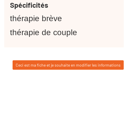
Spécificités
thérapie brève
thérapie de couple
Ceci est ma fiche et je souhaite en modifier les informations