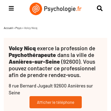
Accueil
>
Psys
>
Volcy Nicq
Volcy Nicq
exerce la profession de
Psychothérapeute
dans la ville de
Asnières-sur-Seine
(92600). Vous
pouvez contacter ce professionnel
afin de prendre rendez-vous.
8 rue Bernard Jugault 92600 Asnières sur
Seine
Afficher le téléphone