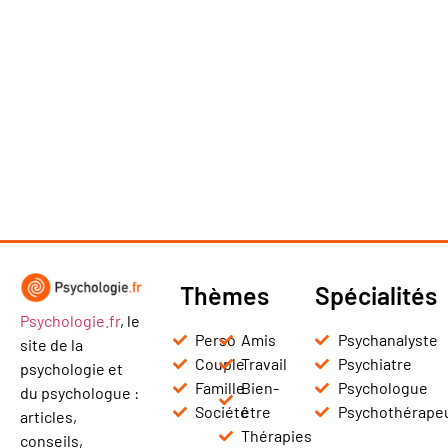
Thèmes
Spécialités
Psychologie.fr
, le
Perso
Amis
Psychanalyste
site de la
Couple
Travail
Psychiatre
psychologie et
Famille
Bien-
Psychologue
du psychologue :
Société
être
Psychothérape
articles,
Thérapies
conseils,