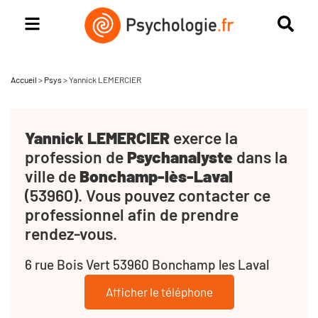
Accueil
>
Psys
>
Yannick LEMERCIER
Yannick LEMERCIER
exerce la
profession de
Psychanalyste
dans la
ville de
Bonchamp-lès-Laval
(53960). Vous pouvez contacter ce
professionnel afin de prendre
rendez-vous.
6 rue Bois Vert 53960 Bonchamp les Laval
Afficher le téléphone