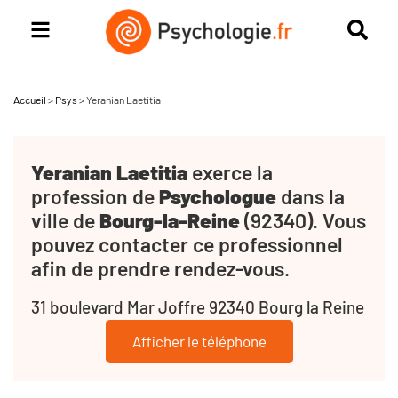
Accueil
>
Psys
>
Yeranian Laetitia
Yeranian Laetitia
exerce la
profession de
Psychologue
dans la
ville de
Bourg-la-Reine
(92340). Vous
pouvez contacter ce professionnel
afin de prendre rendez-vous.
31 boulevard Mar Joffre 92340 Bourg la Reine
Afficher le téléphone