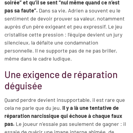
soirée” et qu’il se sent “nul même quand ce n’est
pas sa faute”.
Dans sa vie, Adrien a souvent eu le
sentiment de devoir prouver sa valeur, notamment
auprès d’un père exigeant et peu expressif. Le jeu
cristallise cette pression : l’équipe devient un jury
silencieux, la défaite une condamnation
personnelle. Il ne supporte pas de ne pas briller,
même dans le cadre ludique.
Une exigence de réparation
déguisée
Quand perdre devient insupportable, il est rare que
cela ne parle que du jeu.
Il y a là une tentative de
réparation narcissique qui échoue à chaque faux
pas.
Le joueur n’essaie pas seulement de gagner : il
essaie de guérir une image interne abîmée, de