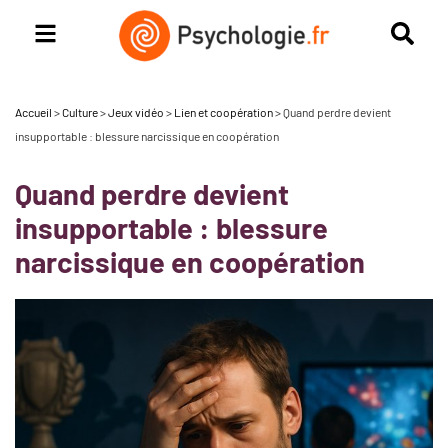
Accueil
>
Culture
>
Jeux vidéo
>
Lien et coopération
>
Quand perdre devient
insupportable : blessure narcissique en coopération
Quand perdre devient
insupportable : blessure
narcissique en coopération