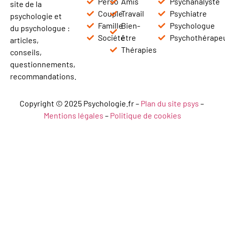
Perso
Amis
Psychanalyste
site de la
Couple
Travail
Psychiatre
psychologie et
Famille
Bien-
Psychologue
du psychologue :
Société
être
Psychothérape
articles,
Thérapies
conseils,
questionnements,
recommandations.
Copyright © 2025 Psychologie.fr –
Plan du site psys
–
Mentions légales
–
Politique de cookies