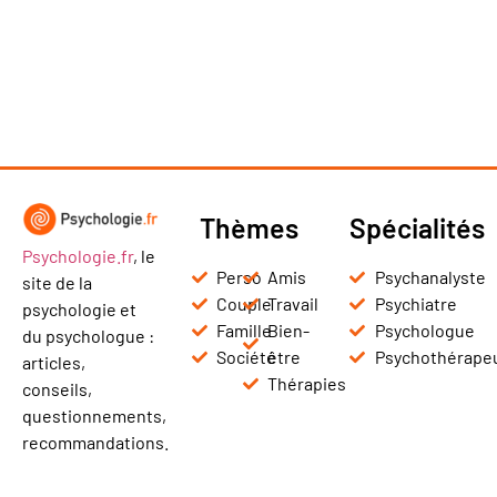
Thèmes
Spécialités
Psychologie.fr
, le
Perso
Amis
Psychanalyste
site de la
Couple
Travail
Psychiatre
psychologie et
Famille
Bien-
Psychologue
du psychologue :
Société
être
Psychothérape
articles,
Thérapies
conseils,
questionnements,
recommandations.