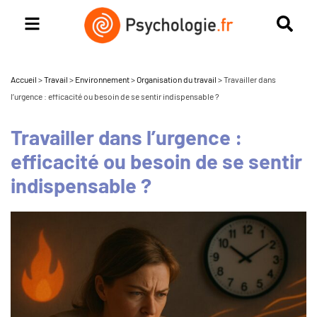
Accueil
>
Travail
>
Environnement
>
Organisation du travail
>
Travailler dans
l’urgence : efficacité ou besoin de se sentir indispensable ?
Travailler dans l’urgence :
efficacité ou besoin de se sentir
indispensable ?