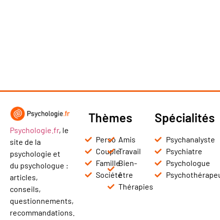
Thèmes
Spécialités
Psychologie.fr
, le
Perso
Amis
Psychanalyste
site de la
Couple
Travail
Psychiatre
psychologie et
Famille
Bien-
Psychologue
du psychologue :
Société
être
Psychothérape
articles,
Thérapies
conseils,
questionnements,
recommandations.