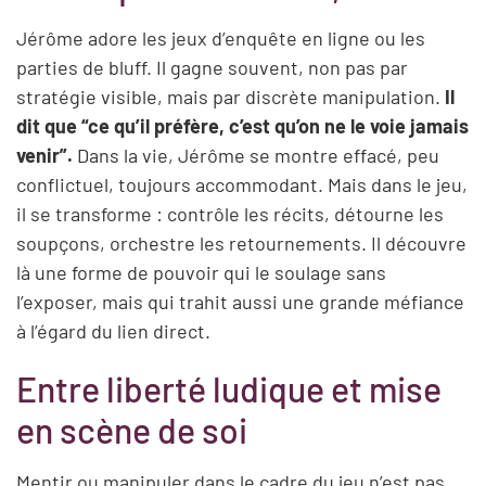
Jérôme adore les jeux d’enquête en ligne ou les
parties de bluff. Il gagne souvent, non pas par
stratégie visible, mais par discrète manipulation.
Il
dit que “ce qu’il préfère, c’est qu’on ne le voie jamais
venir”.
Dans la vie, Jérôme se montre effacé, peu
conflictuel, toujours accommodant. Mais dans le jeu,
il se transforme : contrôle les récits, détourne les
soupçons, orchestre les retournements. Il découvre
là une forme de pouvoir qui le soulage sans
l’exposer, mais qui trahit aussi une grande méfiance
à l’égard du lien direct.
Entre liberté ludique et mise
en scène de soi
Mentir ou manipuler dans le cadre du jeu n’est pas