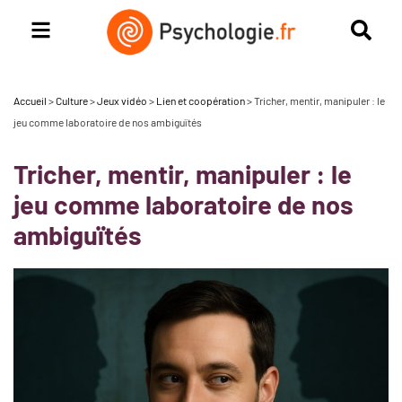
Accueil
>
Culture
>
Jeux vidéo
>
Lien et coopération
>
Tricher, mentir, manipuler : le
jeu comme laboratoire de nos ambiguïtés
Tricher, mentir, manipuler : le
jeu comme laboratoire de nos
ambiguïtés