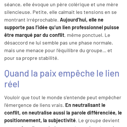
séance, elle évoque un père colérique et une mère
silencieuse. Petite, elle calmait les tensions en se
montrant irréprochable.
Aujourd’hui, elle ne
supporte pas l’idée qu’un lien professionnel puisse
être marqué par du conflit
, même ponctuel. Le
désaccord ne lui semble pas une phase normale,
mais une menace pour l’équilibre du groupe… et
pour sa propre stabilité.
Quand la paix empêche le lien
réel
Vouloir que tout le monde s’entende peut empêcher
l’émergence de liens vrais.
En neutralisant le
conflit, on neutralise aussi la parole différenciée, le
positionnement, la subjectivité
. Le groupe devient