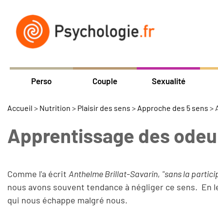
Perso
Couple
Sexualité
Accueil
>
Nutrition
>
Plaisir des sens
>
Approche des 5 sens
>
Apprentissage des odeu
Comme l'a écrit
Anthelme Brillat-Savarin
,
"sans la partici
nous avons souvent tendance à négliger ce sens. En le 
qui nous échappe malgré nous.