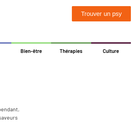
Trouver un psy
Bien-être
Thérapies
Culture
endant,
 saveurs