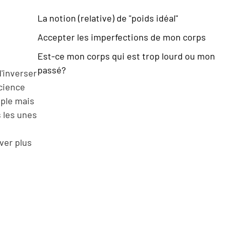
La notion (relative) de "poids idéal"
Accepter les imperfections de mon corps
Est-ce mon corps qui est trop lourd ou mon
passé?
'inverser
science
mple mais
s les unes
ver plus