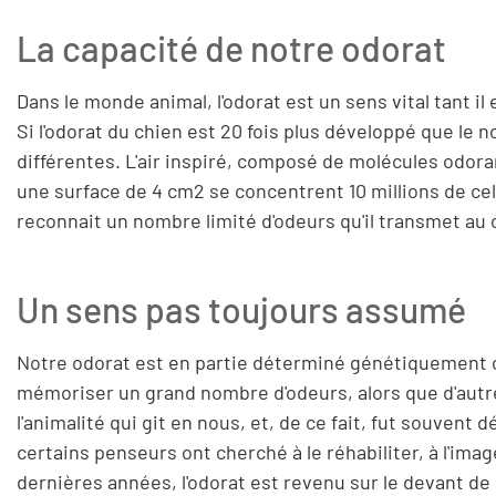
La capacité de notre odorat
Dans le monde animal, l'odorat est un sens vital tant il 
Si l'odorat du chien est 20 fois plus développé que l
différentes. L'air inspiré, composé de molécules odora
une surface de 4 cm2 se concentrent 10 millions de ce
reconnait un nombre limité d'odeurs qu'il transmet au 
Un sens pas toujours assumé
Notre odorat est en partie déterminé génétiquement c.
mémoriser un grand nombre d'odeurs, alors que d'autres
l'animalité qui git en nous, et, de ce fait, fut souvent 
certains penseurs ont cherché à le réhabiliter, à l'ima
dernières années, l'odorat est revenu sur le devant de