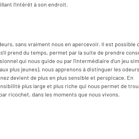
lant l'intérêt à son endroit.
urs, sans vraiment nous en apercevoir. Il est possible d
, s'il prend du temps, permet par la suite de prendre con
sionnel qui nous guide ou par l'intermédiaire d'un jeu si
 aux plus jeunes), nous apprenons à distinguer les odeur
 nez devient de plus en plus sensible et perspicace. En
ibilité plus large et plus riche qui nous permet de trou
 par ricochet, dans les moments que nous vivons.