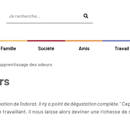
Famille
Société
Amis
Travail
Apprentissage des odeurs
rs
pation de l'odorat, il n'y a point de dégustation complète."
Cep
travaillant, il nous laisse alors deviner une richesse de