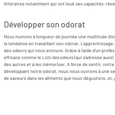
littéraires notamment qui ont loué ses capacités, réveil
Développer son odorat
Nous humons à longueur de journée une multitude d'ode
la tendance en travaillant son odorat. L'apprentissage
des odeurs qui nous entoure. Grâce à l'aide d'un profes
efficace comme le
Loto des odeurs
(qui s'adresse aussi
des autres et à les mémoriser. A force de sentir, notre
développant notre odorat, nous nous ouvrons à une sens
de saveurs dans les aliments que nous dégustons, et,