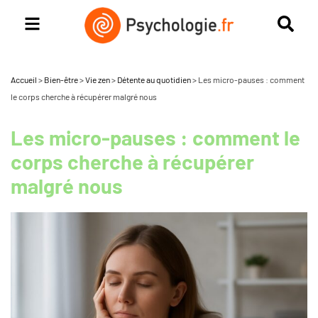
Accueil
>
Bien-être
>
Vie zen
>
Détente au quotidien
>
Les micro-pauses : comment
le corps cherche à récupérer malgré nous
Les micro-pauses : comment le
corps cherche à récupérer
malgré nous