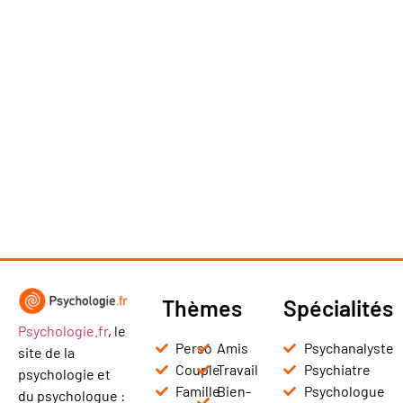
Thèmes
Spécialités
Psychologie.fr
, le
Perso
Amis
Psychanalyste
site de la
Couple
Travail
Psychiatre
psychologie et
Famille
Bien-
Psychologue
du psychologue :