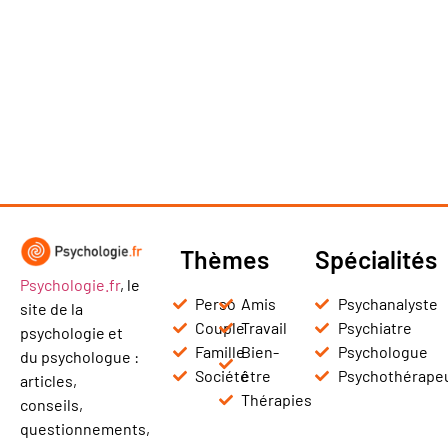
Thèmes
Spécialités
Psychologie.fr
, le
Perso
Amis
Psychanalyste
site de la
Couple
Travail
Psychiatre
psychologie et
Famille
Bien-
Psychologue
du psychologue :
Société
être
Psychothérape
articles,
Thérapies
conseils,
questionnements,