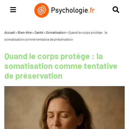
Accueil
>
Bien-être
>
Santé
>
Somatisation
>
Quand le corps protège : la
somatisation comme tentative de préservation
Quand le corps protège : la
somatisation comme tentative
de préservation