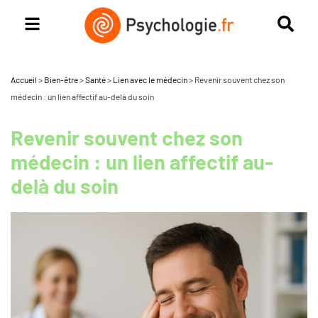
Accueil
>
Bien-être
>
Santé
>
Lien avec le médecin
>
Revenir souvent chez son
médecin : un lien affectif au-delà du soin
Revenir souvent chez son
médecin : un lien affectif au-
delà du soin